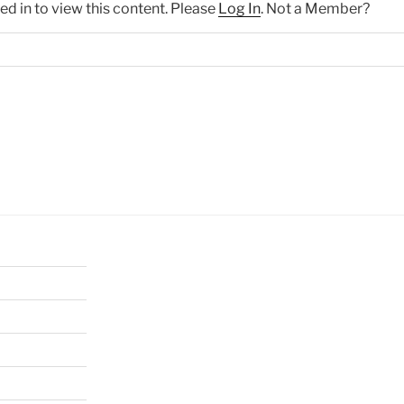
ed in to view this content. Please
Log In
. Not a Member?