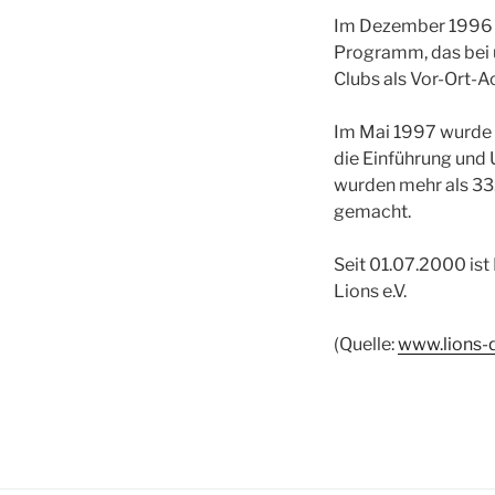
Im Dezember 1996 b
Programm, das bei 
Clubs als Vor-Ort-A
Im Mai 1997 wurde 
die Einführung und
wurden mehr als 33
gemacht.
Seit 01.07.2000 ist
Lions e.V.
(Quelle:
www.lions-