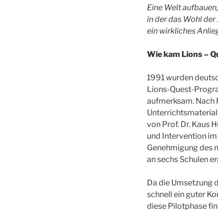
Eine Welt aufbauen,
in der das Wohl der
ein wirkliches Anlie
Wie kam Lions – Q
1991 wurden deutsc
Lions-Quest-Program
aufmerksam. Nach Rü
Unterrichtsmaterial
von Prof. Dr. Kaus
und Intervention im
Genehmigung des no
an sechs Schulen er
Da die Umsetzung d
schnell ein guter K
diese Pilotphase fin