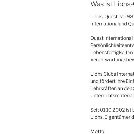
Was ist Lions-
Lions-Quest ist 198
Internationalund Qu
Quest International
Persönlichkeitsentw
Lebensfertigkeiten 
Verantwortungsbewu
Lions Clubs Interna
und fördert ihre Ei
Lehrkräften an den
Unterrichtsmateriali
Seit 01.10.2002 ist 
Lions, Eigentümer 
Motto: