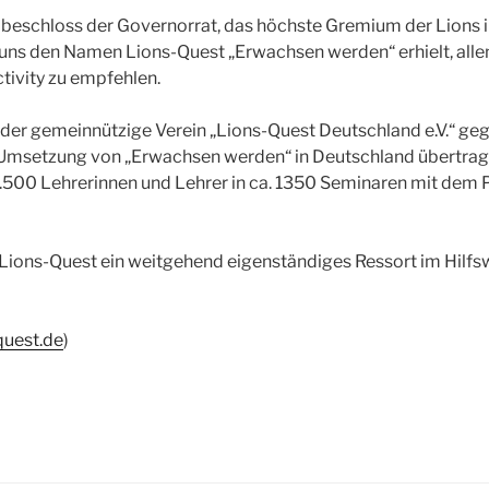
eschloss der Governorrat, das höchste Gremium der Lions i
uns den Namen Lions-Quest „Erwachsen werden“ erhielt, alle
ctivity zu empfehlen.
der gemeinnützige Verein „Lions-Quest Deutschland e.V.“ ge
 Umsetzung von „Erwachsen werden“ in Deutschland übertrage
.500 Lehrerinnen und Lehrer in ca. 1350 Seminaren mit dem
 Lions-Quest ein weitgehend eigenständiges Ressort im Hilf
quest.de
)