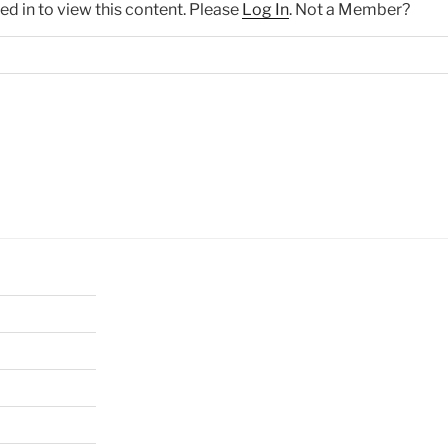
ed in to view this content. Please
Log In
. Not a Member?